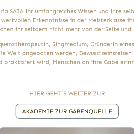
aria SAIA ihr umfangreiches Wissen und ihre sel
ertvollen Erkenntnisse in der Meisterklasse i
chen ihr seitdem nicht mehr von der Seite und 
equenztherapeutin, Singmedium, Gründerin eines
ie Welt angeboten werden, Bewusstseinsreisen 
d praktiziert wird, Menschen an ihre Gabe erin
HIER GEHT´S WEITER ZUR
AKADEMIE ZUR GABENQUELLE