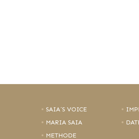
SAIA´S VOICE
IMP
MARIA SAIA
DAT
METHODE