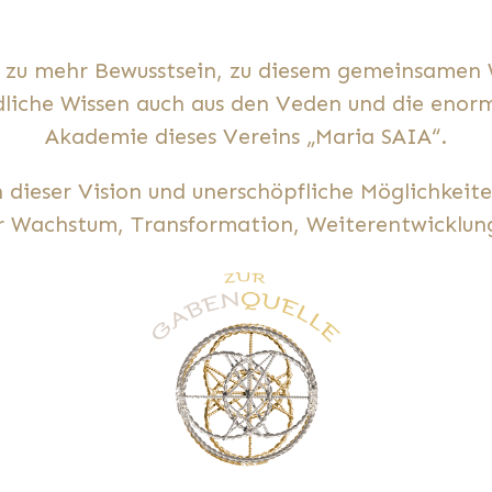
 zu mehr Bewusstsein, zu diesem gemeinsamen W
dliche Wissen auch aus den Veden und die enorm
Akademie dieses Vereins „Maria SAIA“.
in dieser Vision und unerschöpfliche Möglichkeiten
r Wachstum, Transformation, Weiterentwicklung